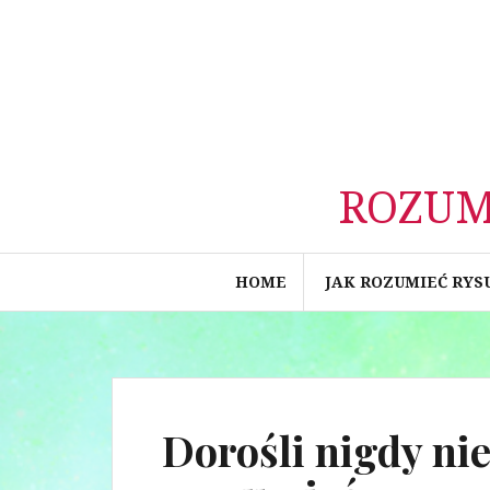
Spring
naar
inhoud
ROZUM
HOME
JAK ROZUMIEĆ RYS
Dorośli nigdy nie