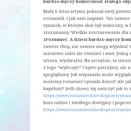
bardzo męczy konieczność stałego obj
Mały 6-letni artysta pokazał swój pierw
rozumieli. I jak sam napisał: “Im zaws
rysunek, w którym słoń był widoczny, w 
zrozumiany. Wielkie rozczarowanie dla n
zrozumieć. A dzieci bardzo męczy koni
zawsze chcą, nie zawsze mogą wyjaśnić t
mnóstwo zalet ale również i wad. Jedną 
utrata, wyobraźni. Na szczęście, ta utrat
z tego “wyleczyć!” Często patrzymy, ale 
spoglądamy. Jak wspaniale może wyglądać 
możemy rozumieć rysunki dzieci? Ale jak 
kapelusz? Jeśli chcesz się nauczyć jak t
https://www.rozumiecdzieckoprzezrysun
kurs online ( niedługo dostępny ) poprz
https://www.rozumiecdzieckoprzezrysun