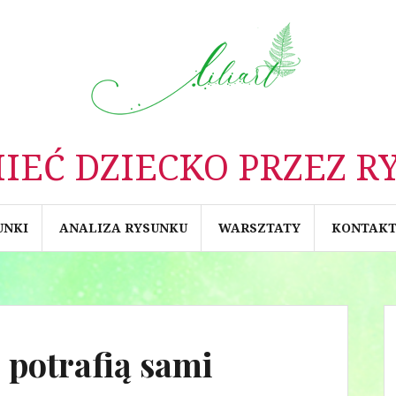
IEĆ DZIECKO PRZEZ R
UNKI
ANALIZA RYSUNKU
WARSZTATY
KONTAK
 potrafią sami