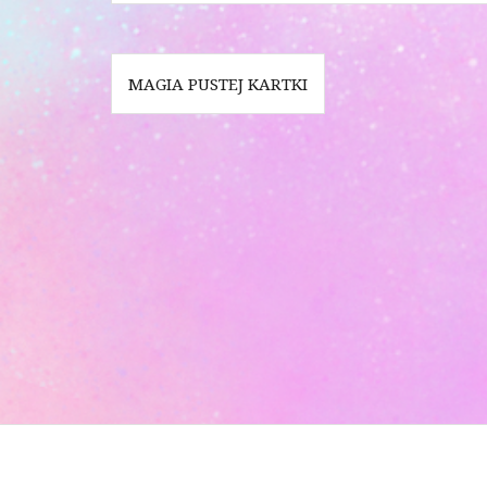
Bericht
MAGIA PUSTEJ KARTKI
navigatie